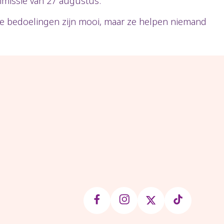
mmissie van 27 augustus.
de bedoelingen zijn mooi, maar ze helpen niemand