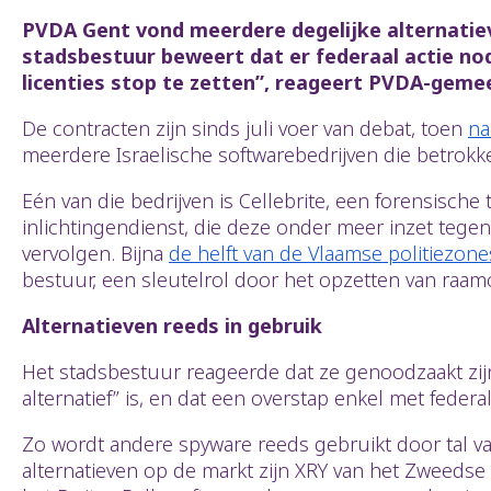
PVDA Gent vond meerdere degelijke alternatiev
stadsbestuur beweert dat er federaal actie nod
licenties stop te zetten”, reageert PVDA-geme
De contracten zijn sinds juli voer van debat, toen
na
meerdere Israelische softwarebedrijven die betrok
Eén van die bedrijven is Cellebrite, een forensische
inlichtingendienst, die deze onder meer inzet tegen
vervolgen. Bijna
de helft van de Vlaamse politiezone
bestuur, een sleutelrol door het opzetten van raam
Alternatieven reeds in gebruik
Het stadsbestuur reageerde dat ze genoodzaakt zij
alternatief” is, en dat een overstap enkel met federa
Zo wordt andere spyware reeds gebruikt door tal van
alternatieven op de markt zijn XRY van het Zweedse