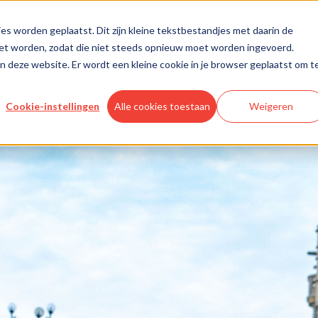
es worden geplaatst. Dit zijn kleine tekstbestandjes met daarin de
oet worden, zodat die niet steeds opnieuw moet worden ingevoerd.
aan deze website. Er wordt een kleine cookie in je browser geplaatst om t
Cookie-instellingen
Alle cookies toestaan
Weigeren