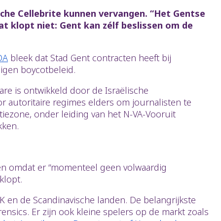
che Cellebrite kunnen vervangen. “Het Gentse
t klopt niet: Gent kan zélf beslissen om de
DA
bleek dat Stad Gent contracten heeft bij
igen boycotbeleid.
are is ontwikkeld door de Israëlische
r autoritaire regimes elders om journalisten te
tiezone, onder leiding van het N-VA-Vooruit
kken.
iken omdat er “momenteel geen volwaardig
klopt.
UK en de Scandinavische landen. De belangrijkste
sics. Er zijn ook kleine spelers op de markt zoals