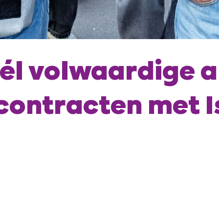
wél volwaardige 
contracten met I