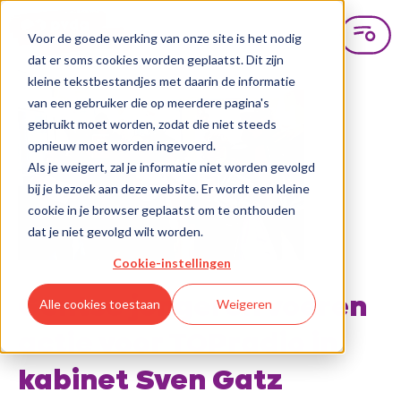
Voor de goede werking van onze site is het nodig
dat er soms cookies worden geplaatst. Dit zijn
kleine tekstbestandjes met daarin de informatie
van een gebruiker die op meerdere pagina's
gebruikt moet worden, zodat die niet steeds
opnieuw moet worden ingevoerd.
Als je weigert, zal je informatie niet worden gevolgd
bij je bezoek aan deze website. Er wordt een kleine
cookie in je browser geplaatst om te onthouden
dat je niet gevolgd wilt worden.
Cookie-instellingen
Gentse jongeren voeren
Alle cookies toestaan
Weigeren
actie voor TOPradio in
kabinet Sven Gatz