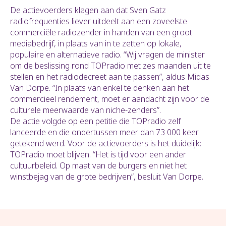
De actievoerders klagen aan dat Sven Gatz
radiofrequenties liever uitdeelt aan een zoveelste
commerciële radiozender in handen van een groot
mediabedrijf, in plaats van in te zetten op lokale,
populaire en alternatieve radio. “Wij vragen de minister
om de beslissing rond TOPradio met zes maanden uit te
stellen en het radiodecreet aan te passen”, aldus Midas
Van Dorpe. “In plaats van enkel te denken aan het
commercieel rendement, moet er aandacht zijn voor de
culturele meerwaarde van niche-zenders”.
De actie volgde op een petitie die TOPradio zelf
lanceerde en die ondertussen meer dan 73 000 keer
getekend werd. Voor de actievoerders is het duidelijk:
TOPradio moet blijven. “Het is tijd voor een ander
cultuurbeleid. Op maat van de burgers en niet het
winstbejag van de grote bedrijven”, besluit Van Dorpe.