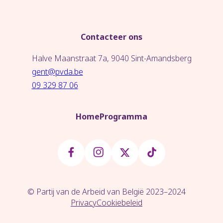
Contacteer ons
Halve Maanstraat 7a, 9040 Sint-Amandsberg
gent@pvda.be
09 329 87 06
Home
Programma
© Partij van de Arbeid van België 2023–2024
Privacy
Cookiebeleid