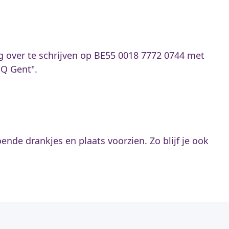
ag over te schrijven op BE55 0018 7772 0744 met
BQ Gent".
ende drankjes en plaats voorzien. Zo blijf je ook