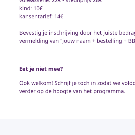
kind: 10€
kansentarief: 14€
Bevestig je inschrijving door het juiste bedr
vermelding van "jouw naam + bestelling + B
Eet je niet mee?
Ook welkom! Schrijf je toch in zodat we voldo
verder op de hoogte van het programma.