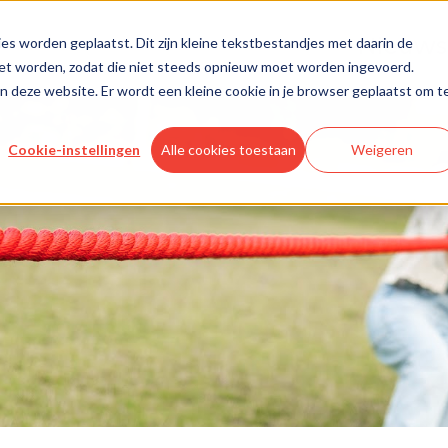
Nieuws
es worden geplaatst. Dit zijn kleine tekstbestandjes met daarin de
oet worden, zodat die niet steeds opnieuw moet worden ingevoerd.
aan deze website. Er wordt een kleine cookie in je browser geplaatst om t
Cookie-instellingen
Alle cookies toestaan
Weigeren